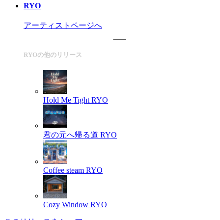
RYO
アーティストページへ
RYOの他のリリース
Hold Me Tight
RYO
君の元へ帰る道
RYO
Coffee steam
RYO
Cozy Window
RYO