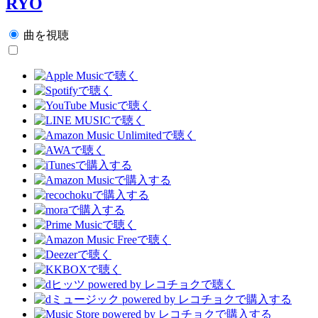
RYO
曲を視聴