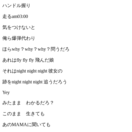
ハンドル握り
走るam03:00
気をつけないと
俺ら爆弾代わり
ほらwhy？why？why？問うだろ
あれはfly fly fly 飛んだ娘
それはnight night night 彼女の
跡をnight night night 追うだろう
Yey
みたまま わかるだろ？
このまま 生きても
あのMAMAに聞いても