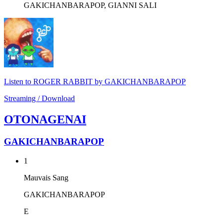
GAKICHANBARAPOP, GIANNI SALI
Listen to ROGER RABBIT by GAKICHANBARAPOP
Streaming / Download
OTONAGENAI
GAKICHANBARAPOP
1
Mauvais Sang
GAKICHANBARAPOP
E