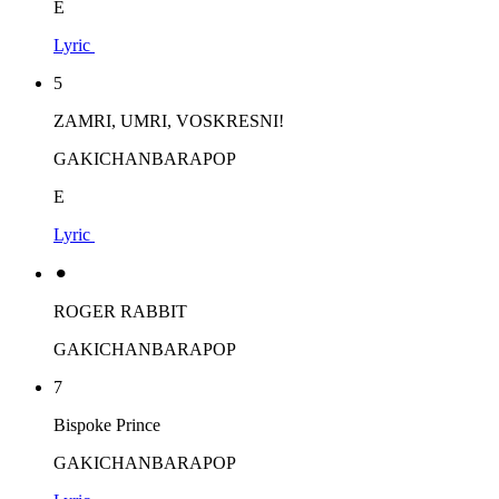
E
Lyric
5
ZAMRI, UMRI, VOSKRESNI!
GAKICHANBARAPOP
E
Lyric
⚫︎
ROGER RABBIT
GAKICHANBARAPOP
7
Bispoke Prince
GAKICHANBARAPOP