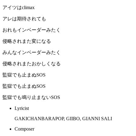
アイツはclimax
アレは期待されても
おれもインベーダーみたく
侵略されまた変になる
みんなインベーダーみたく
侵略されまたおかしくなる
監獄でも止まぬSOS
監獄でも止まぬSOS
監獄でも鳴り止まないSOS
Lyricist
GAKICHANBARAPOP, GIIBO, GIANNI SALI
Composer