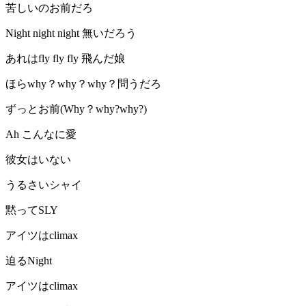
苦しいのお前だろ
Night night night 無いだろう
あれはfly fly fly 飛んだ娘
ほらwhy？why？why？問うだろ
ずっとお前(Why？why?why?)
Ah こんなに愛
彼女はいない
うるさいシャイ
黙ってSLY
アイツはclimax
迫るNight
アイツはclimax