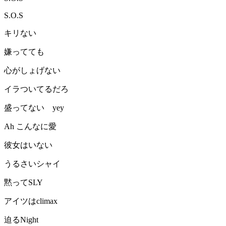
S.O.S
キリない
嫌ってても
心がしょげない
イラついてるだろ
盛ってない yey
Ah こんなに愛
彼女はいない
うるさいシャイ
黙ってSLY
アイツはclimax
迫るNight