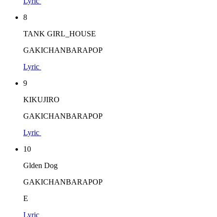
Lyric
8
TANK GIRL_HOUSE
GAKICHANBARAPOP
Lyric
9
KIKUJIRO
GAKICHANBARAPOP
Lyric
10
Glden Dog
GAKICHANBARAPOP
E
Lyric