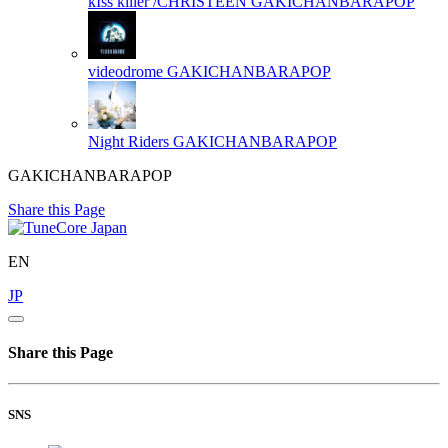
kIss killer /CHRISTEEN
GAKICHANBARAPOP
videodrome
GAKICHANBARAPOP
Night Riders
GAKICHANBARAPOP
GAKICHANBARAPOP
Share this Page
EN
JP
Share this Page
SNS