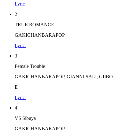
Lyric
2
TRUE ROMANCE
GAKICHANBARAPOP
Lyric
3
Female Trouble
GAKICHANBARAPOP, GIANNI SALI, GIIBO
E
Lyric
4
VS Sibuya
GAKICHANBARAPOP