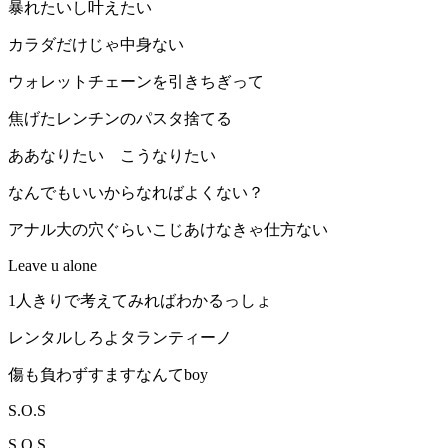
暴れたいし叶えたい
カラダだけじゃ中身ない
ウォレットチェーンを引きちぎって
焦げたレンチンのパスタ捨てる
ああなりたい こうなりたい
なんでもいいからなればよくない？
アナル大の穴ぐらいこじあけなきゃ仕方ない
Leave u alone
1人きりで考えてみればわかるっしょ
レンタルしろよタランティーノ
傷も負わずすますなんてboy
S.O.S
S.O.S