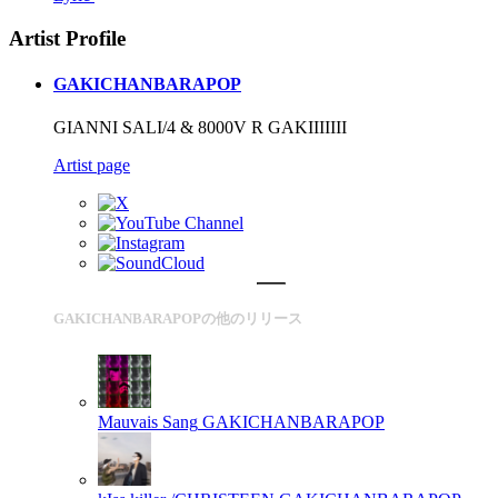
Artist Profile
GAKICHANBARAPOP
GIANNI SALI/4 & 8000V R GAKIIIIIII
Artist page
GAKICHANBARAPOPの他のリリース
Mauvais Sang
GAKICHANBARAPOP