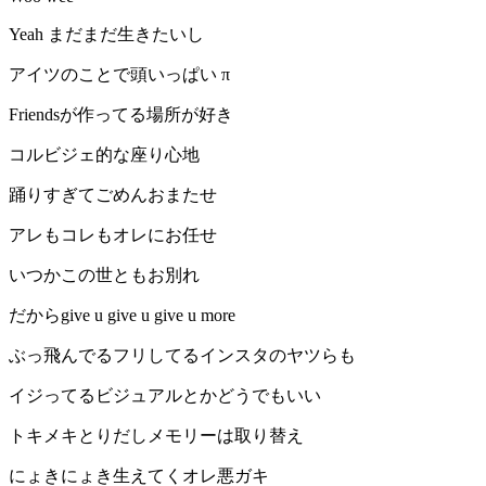
Yeah まだまだ生きたいし
アイツのことで頭いっぱい π
Friendsが作ってる場所が好き
コルビジェ的な座り心地
踊りすぎてごめんおまたせ
アレもコレもオレにお任せ
いつかこの世ともお別れ
だからgive u give u give u more
ぶっ飛んでるフリしてるインスタのヤツらも
イジってるビジュアルとかどうでもいい
トキメキとりだしメモリーは取り替え
にょきにょき生えてくオレ悪ガキ