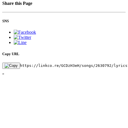
Share this Page
SNS
Copy URL
https://linkco.re/GCDzH3eH/songs/2630792/lyrics
"