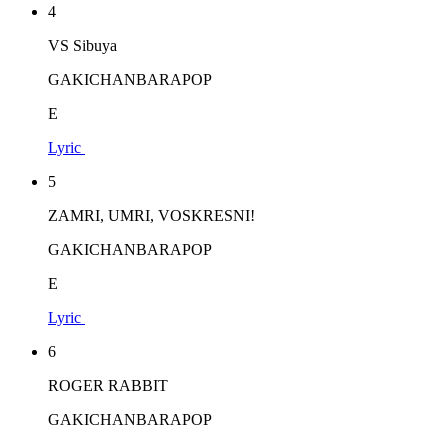
4
VS Sibuya
GAKICHANBARAPOP
E
Lyric
5
ZAMRI, UMRI, VOSKRESNI!
GAKICHANBARAPOP
E
Lyric
6
ROGER RABBIT
GAKICHANBARAPOP