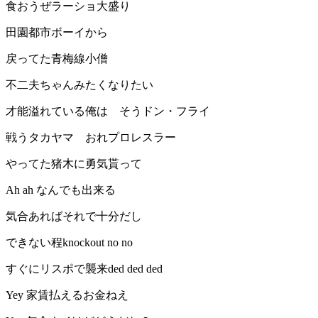
食おうぜラーショ大盛り
田園都市ボーイから
戻ってた青梅線小僧
不二夫ちゃんみたくなりたい
才能溢れている俺は そうドン・フライ
戦うタカヤマ おれプロレスラー
やってた猪木に勇気貰って
Ah ah なんでも出来る
気合あればそれで十分だし
できない程knockout no no
すぐにリスポで襲来ded ded ded
Yey 家賃払えるお金ねえ