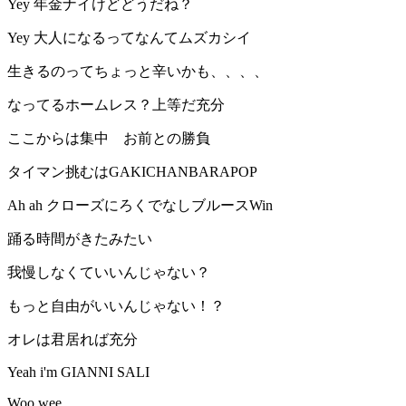
Yey 年金ナイけどどうだね？
Yey 大人になるってなんてムズカシイ
生きるのってちょっと辛いかも、、、、
なってるホームレス？上等だ充分
ここからは集中 お前との勝負
タイマン挑むはGAKICHANBARAPOP
Ah ah クローズにろくでなしブルースWin
踊る時間がきたみたい
我慢しなくていいんじゃない？
もっと自由がいいんじゃない！？
オレは君居れば充分
Yeah i'm GIANNI SALI
Woo wee