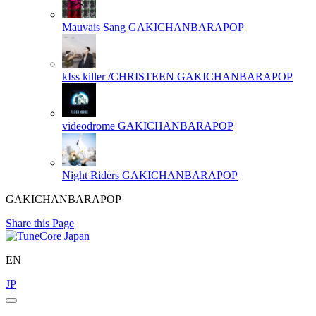
Mauvais Sang
GAKICHANBARAPOP
kIss killer /CHRISTEEN
GAKICHANBARAPOP
videodrome
GAKICHANBARAPOP
Night Riders
GAKICHANBARAPOP
GAKICHANBARAPOP
Share this Page
EN
JP