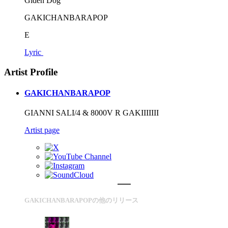
Glden Dog
GAKICHANBARAPOP
E
Lyric
Artist Profile
GAKICHANBARAPOP
GIANNI SALI/4 & 8000V R GAKIIIIIII
Artist page
GAKICHANBARAPOPの他のリリース