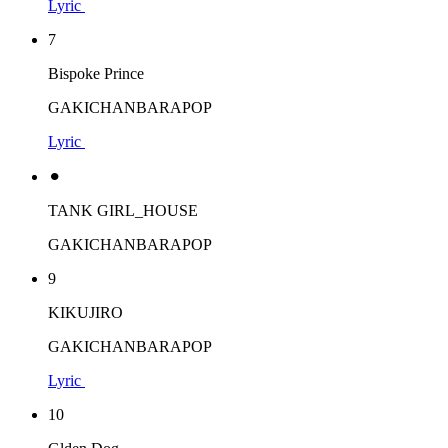
Lyric
7
Bispoke Prince
GAKICHANBARAPOP
Lyric
⚫︎
TANK GIRL_HOUSE
GAKICHANBARAPOP
9
KIKUJIRO
GAKICHANBARAPOP
Lyric
10