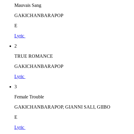
Mauvais Sang
GAKICHANBARAPOP
E
Lyric
2
TRUE ROMANCE
GAKICHANBARAPOP
Lyric
3
Female Trouble
GAKICHANBARAPOP, GIANNI SALI, GIIBO
E
Lyric