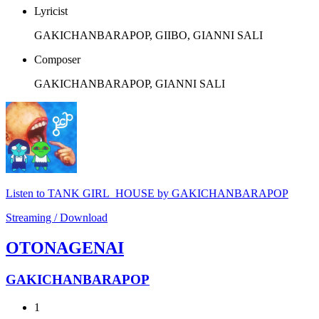
Lyricist
GAKICHANBARAPOP, GIIBO, GIANNI SALI
Composer
GAKICHANBARAPOP, GIANNI SALI
Listen to TANK GIRL_HOUSE by GAKICHANBARAPOP
Streaming / Download
OTONAGENAI
GAKICHANBARAPOP
1