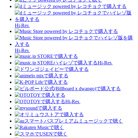
Hi-Res
Hi-Res
Hi-Res
Hi-Res