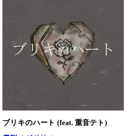
ブリキのハート (feat. 重音テト)