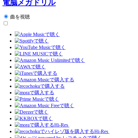
電脳メガドリル
曲を視聴
Hi-Res
Hi-Res