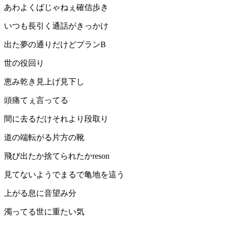
あわよくばじゃねぇ確信歩き
いつも長引く通話がきっかけ
出た夢の通りだけどプランB
世の役回り
恵み乾き見上げ見下し
頭痛てぇ言ってる
間に去るだけそれより段取り
道の端転がる片方の靴
飛び出たか捨てられたかreson
見てないようでまるで亀地を這う
上がる息に音望み分
濁ってる世に重たい気