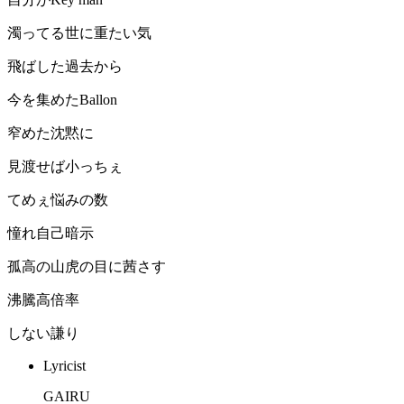
濁ってる世に重たい気
飛ばした過去から
今を集めたBallon
窄めた沈黙に
見渡せば小っちぇ
てめぇ悩みの数
憧れ自己暗示
孤高の山虎の目に茜さす
沸騰高倍率
しない謙り
Lyricist
GAIRU