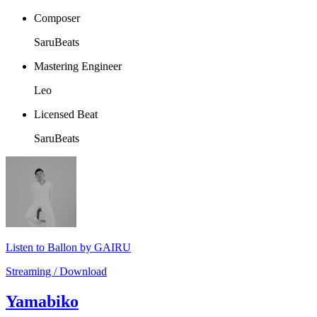
Composer
SaruBeats
Mastering Engineer
Leo
Licensed Beat
SaruBeats
Listen to Ballon by GAIRU
Streaming / Download
Yamabiko