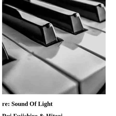
re: Sound Of Light
Rui Fujishiro & Hitori