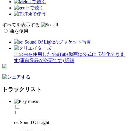
すべてを表示する
曲を使用
この曲を使用したYouTube動画は公式に収益化できま
す(事前登録が必要です)
詳細
トラックリスト
1
re: Sound Of Light