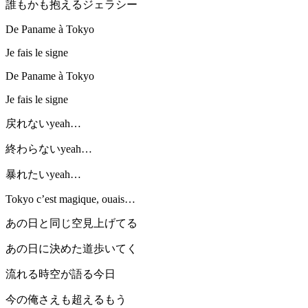
誰もかも抱えるジェラシー
De Paname à Tokyo
Je fais le signe
De Paname à Tokyo
Je fais le signe
戻れないyeah…
終わらないyeah…
暴れたいyeah…
Tokyo c’est magique, ouais…
あの日と同じ空見上げてる
あの日に決めた道歩いてく
流れる時空が語る今日
今の俺さえも超えるもう