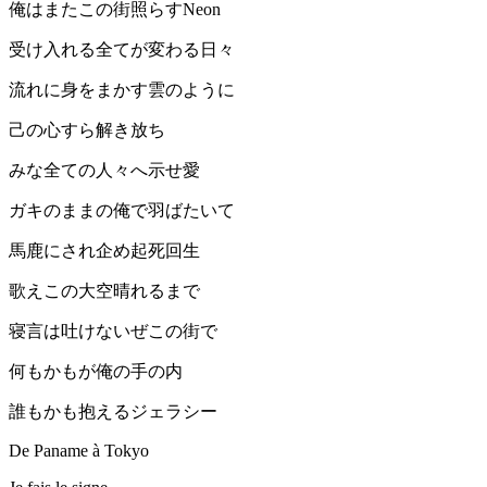
俺はまたこの街照らすNeon
受け入れる全てが変わる日々
流れに身をまかす雲のように
己の心すら解き放ち
みな全ての人々へ示せ愛
ガキのままの俺で羽ばたいて
馬鹿にされ企め起死回生
歌えこの大空晴れるまで
寝言は吐けないぜこの街で
何もかもが俺の手の内
誰もかも抱えるジェラシー
De Paname à Tokyo