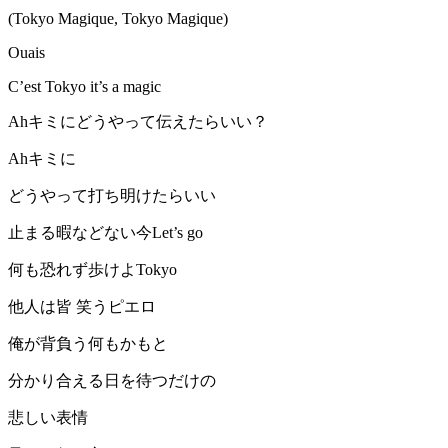
(Tokyo Magique, Tokyo Magique)
Ouais
C’est Tokyo it’s a magic
Ahキミにどうやって伝えたらいい？
Ahキミに
どうやって打ち明けたらいい
止まる暇などない今Let’s go
何も恐れず歩けよTokyo
他人は皆 笑うピエロ
俺が背負う何もかもと
分かり合える日を待つだけの
悲しい表情