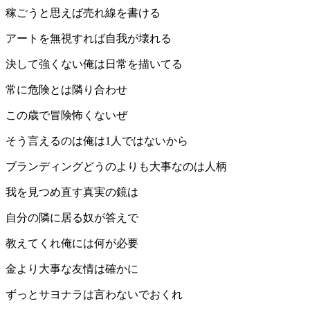
稼ごうと思えば売れ線を書ける
アートを無視すれば自我が壊れる
決して強くない俺は日常を描いてる
常に危険とは隣り合わせ
この歳で冒険怖くないぜ
そう言えるのは俺は1人ではないから
ブランディングどうのよりも大事なのは人柄
我を見つめ直す真実の鏡は
自分の隣に居る奴が答えで
教えてくれ俺には何が必要
金より大事な友情は確かに
ずっとサヨナラは言わないでおくれ