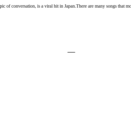
c of conversation, is a viral hit in Japan.There are many songs that mov