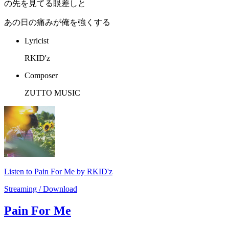
の先を見てる眼差しと
あの日の痛みが俺を強くする
Lyricist
RKID'z
Composer
ZUTTO MUSIC
Listen to Pain For Me by RKID'z
Streaming / Download
Pain For Me