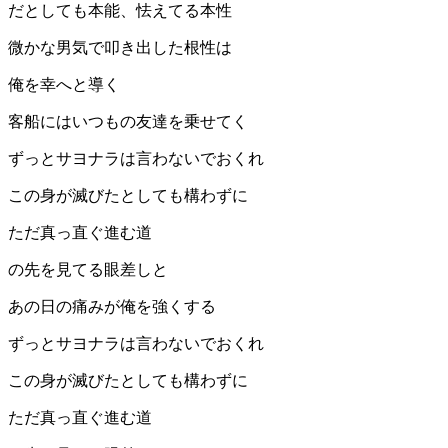
だとしても本能、怯えてる本性
微かな男気で叩き出した根性は
俺を幸へと導く
客船にはいつもの友達を乗せてく
ずっとサヨナラは言わないでおくれ
この身が滅びたとしても構わずに
ただ真っ直ぐ進む道
の先を見てる眼差しと
あの日の痛みが俺を強くする
ずっとサヨナラは言わないでおくれ
この身が滅びたとしても構わずに
ただ真っ直ぐ進む道