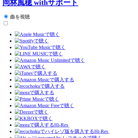
岡林風穂 withサポート
曲を視聴
Hi-Res
Hi-Res