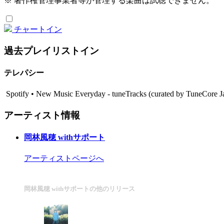
※ 著作権管理事業者等が管理する楽曲は試聴できません。
チャートイン
過去プレイリストイン
テレパシー
Spotify • New Music Everyday - tuneTracks (curated by TuneCo
アーティスト情報
岡林風穂 withサポート
アーティストページへ
岡林風穂 withサポートの他のリリース