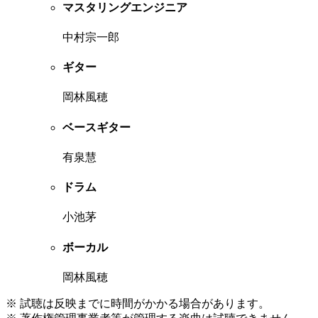
マスタリングエンジニア
中村宗一郎
ギター
岡林風穂
ベースギター
有泉慧
ドラム
小池茅
ボーカル
岡林風穂
※ 試聴は反映までに時間がかかる場合があります。