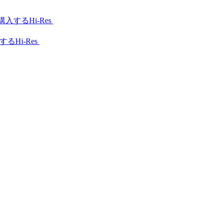
Hi-Res
Hi-Res