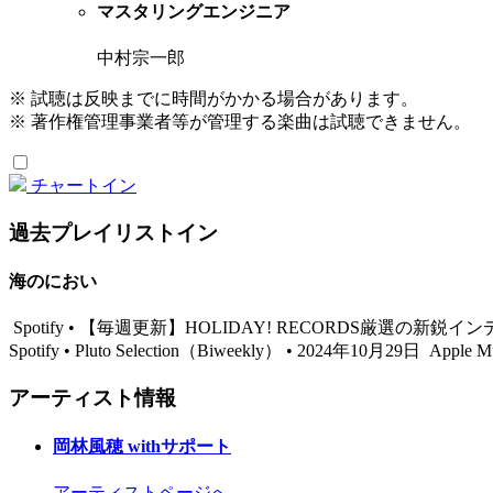
マスタリングエンジニア
中村宗一郎
※ 試聴は反映までに時間がかかる場合があります。
※ 著作権管理事業者等が管理する楽曲は試聴できません。
チャートイン
過去プレイリストイン
海のにおい
Spotify • 【毎週更新】HOLIDAY! RECORDS厳選の新鋭イ
Spotify • Pluto Selection（Biweekly） • 2024年10月29日
Apple Mu
アーティスト情報
岡林風穂 withサポート
アーティストページへ