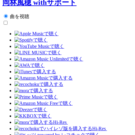
岡林風穂 withサポート
曲を視聴
Hi-Res
Hi-Res