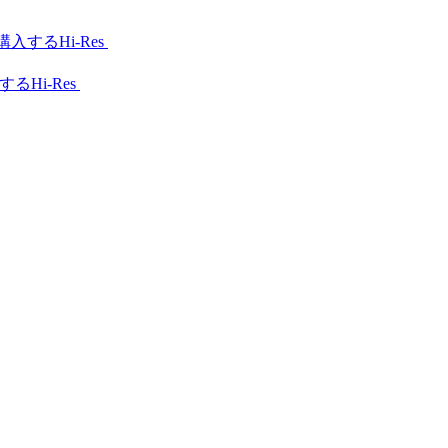
Hi-Res
Hi-Res