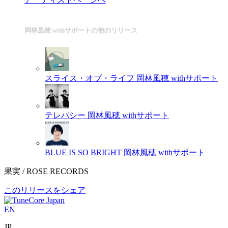
岡林風穂 withサポートの他のリリース
スライス・オブ・ライフ
岡林風穂 withサポート
テレパシー
岡林風穂 withサポート
BLUE IS SO BRIGHT
岡林風穂 withサポート
果実 / ROSE RECORDS
このリリースをシェア
EN
JP