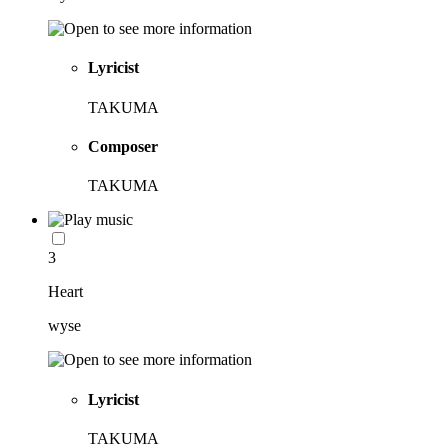
Lyricist
TAKUMA
Composer
TAKUMA
3
Heart
wyse
Lyricist
TAKUMA