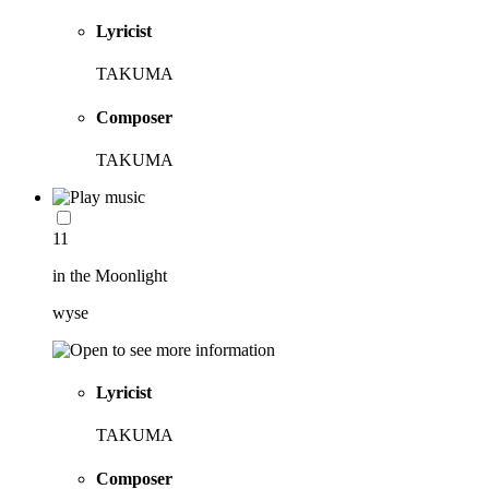
Lyricist
TAKUMA
Composer
TAKUMA
11
in the Moonlight
wyse
Lyricist
TAKUMA
Composer