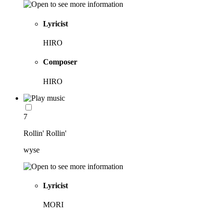
Lyricist
HIRO
Composer
HIRO
7
Rollin' Rollin'
wyse
Lyricist
MORI