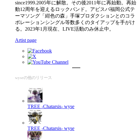
since1999.2005年に解散。その後2011年に再始動。再始
動12周年を迎えるロックバンド。アビスパ福岡公式テ
ーマソング「紺色の森」手塚プロダクションとのコラ
ボレーションシングル等数多くのタイアップを手がけ
る。2023年1月現在、LIVE活動のみ休止中。
Artist page
wyseの他のリリース
TREE -Chatarsis-
wyse
TREE -Chatarsis-
wyse