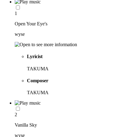
1
Open Your Eye's
wyse
Lyricist
TAKUMA
Composer
TAKUMA
2
Vanilla Sky
wyse