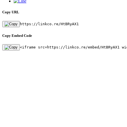
Copy URL
https://linkco.re/HtBRyAX1
Copy Embed Code
<iframe src=https://linkco.re/embed/HtBRyAX1 wi