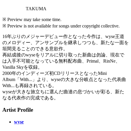
TAKUMA
※ Preview may take some time.
※ Preview is not available for songs under copyright collective.
16年ぶりのメジャーデビュー作となった今作は、wyse王道
のメロディー、アンサンブルを継承しつつも、新たな一面を
垣間見ることのできる意欲作。
再結成後のwyseをリアルに切り取った新曲は勿論、現在で
は入手不可能となっている無料配布曲、Primal、RinNe、
Vanilla Skyを収録。
2000年のインディーズ初CDリリースとなったMini
Album「With...」より、wyseの大きな分岐点となった代表曲
With...も再録されている。
wyseが大きな旅立ちに選んだ曲達の息づかいが彩る、新た
なる代表作の完成である。
Artist Profile
wyse