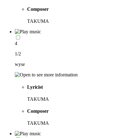
Composer
TAKUMA
4
1/2
wyse
Lyricist
TAKUMA
Composer
TAKUMA