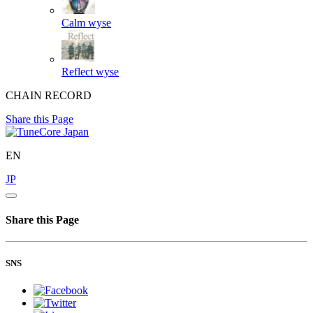
Calm
wyse
Reflect
wyse
CHAIN RECORD
Share this Page
EN
JP
Share this Page
SNS