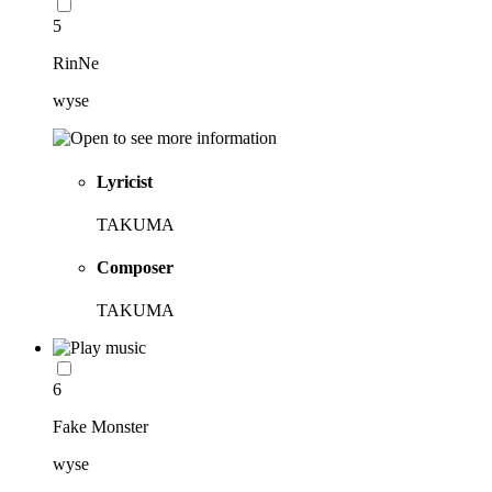
5
RinNe
wyse
Lyricist
TAKUMA
Composer
TAKUMA
6
Fake Monster
wyse