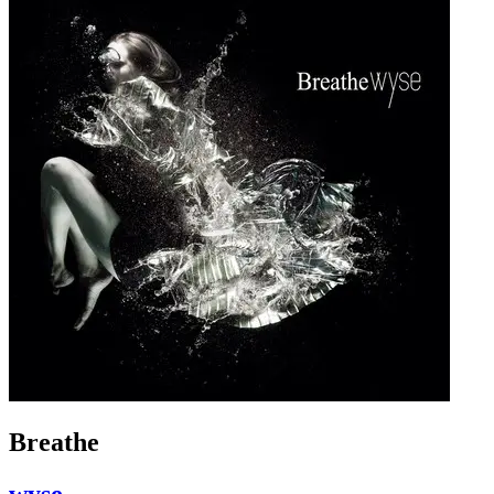
Breathe
wyse