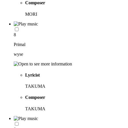
Composer
MORI
8
Primal
wyse
Lyricist
TAKUMA
Composer
TAKUMA