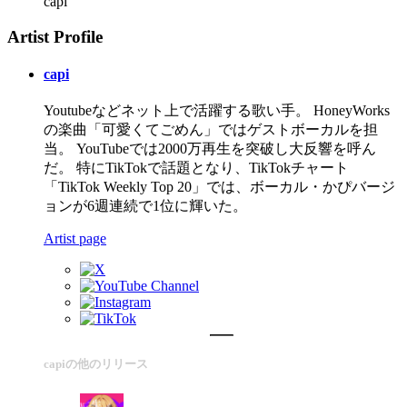
capi
Artist Profile
capi
Youtubeなどネット上で活躍する歌い手。 HoneyWorks
の楽曲「可愛くてごめん」ではゲストボーカルを担
当。 YouTubeでは2000万再生を突破し大反響を呼ん
だ。 特にTikTokで話題となり、TikTokチャート
「TikTok Weekly Top 20」では、ボーカル・かぴバージ
ョンが6週連続で1位に輝いた。
Artist page
capiの他のリリース