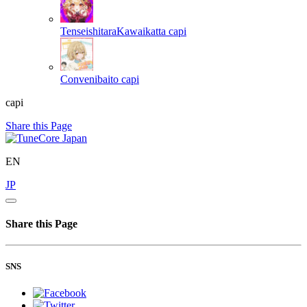
TenseishitaraKawaikatta
capi
Convenibaito
capi
capi
Share this Page
EN
JP
Share this Page
SNS