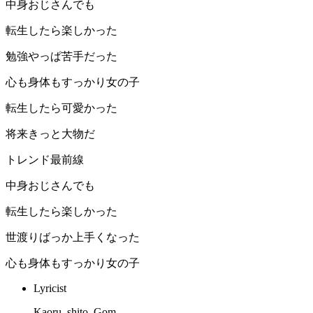
中身おじさんでも
転生したら楽しかった
勉強やっぱ苦手だった
心も身体もすっかり女の子
転生したら可愛かった
将来きっと大物だ
トレンド最前線
中身おじさんでも
転生したら楽しかった
世渡りばっか上手くなった
心も身体もすっかり女の子
Lyricist
Kaoru, shito, Gom