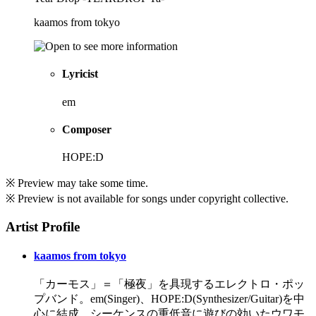
kaamos from tokyo
Lyricist
em
Composer
HOPE:D
※ Preview may take some time.
※ Preview is not available for songs under copyright collective.
Artist Profile
kaamos from tokyo
「カーモス」＝「極夜」を具現するエレクトロ・ポッ
プバンド。em(Singer)、HOPE:D(Synthesizer/Guitar)を中
心に結成。シーケンスの重低音に遊びの効いたウワモ