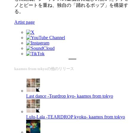
ノとビートを重ね、独自の「踊れるポップ」を構築す
る。
Artist page
kaamos from tokyoの他のリリース
Last dance -Teardrop kyo-
kaamos from tokyo
Lulu-Lala -TEARDROP kyoku-
kaamos from tokyo