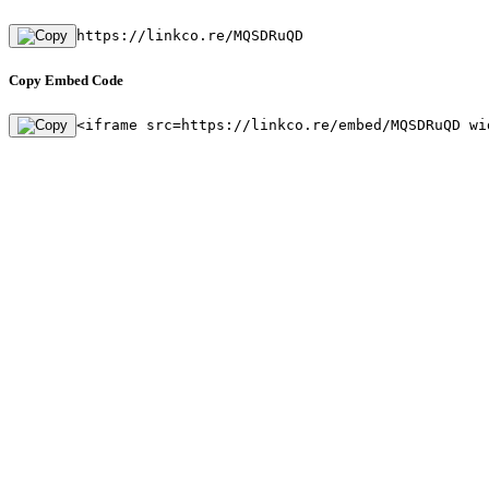
https://linkco.re/MQSDRuQD
Copy Embed Code
<iframe src=https://linkco.re/embed/MQSDRuQD wi