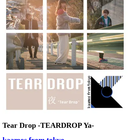
Tear Drop -TEARDROP Ya-
kaamos from tokyo