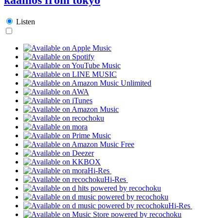
Listen
Hi-Res
Hi-Res
Hi-Res