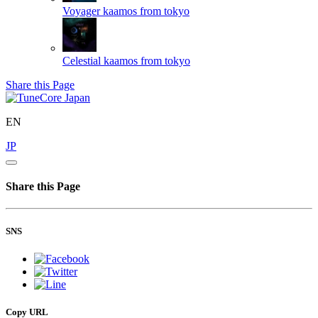
Voyager
kaamos from tokyo
Celestial
kaamos from tokyo
Share this Page
EN
JP
Share this Page
SNS
Copy URL