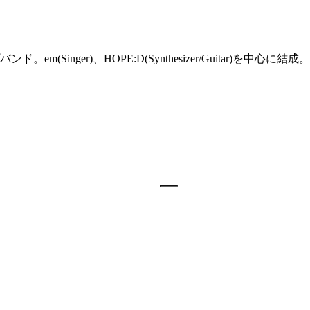
(Singer)、HOPE:D(Synthesizer/Guitar)