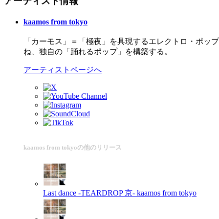
アーティスト情報
kaamos from tokyo
「カーモス」＝「極夜」を具現するエレクトロ・ポップバンド。em
ね、独自の「踊れるポップ」を構築する。
アーティストページへ
kaamos from tokyoの他のリリース
Last dance -TEARDROP 京-
kaamos from tokyo