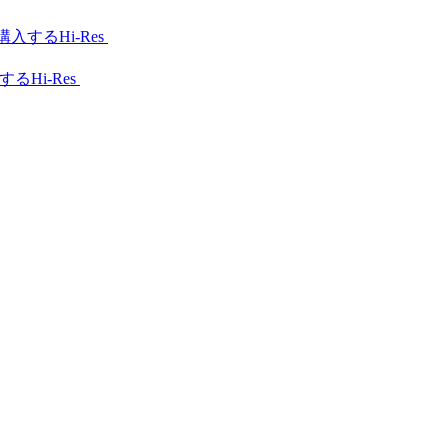
Hi-Res
Hi-Res