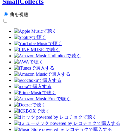
SmallCollects
曲を視聴