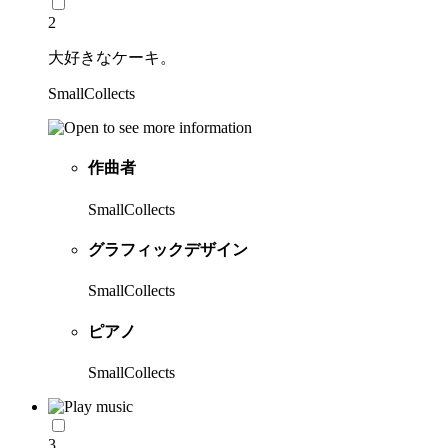
2
大好きなケーキ。
SmallCollects
作曲者
SmallCollects
グラフィックデザイン
SmallCollects
ピアノ
SmallCollects
3