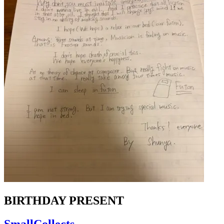
BIRTHDAY PRESENT
SmallCollects