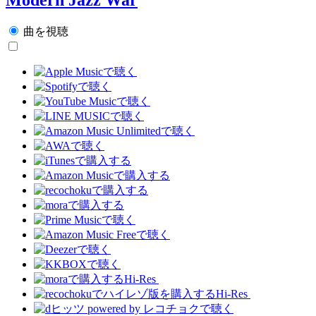
曲を視聴
Hi-Res
Hi-Res