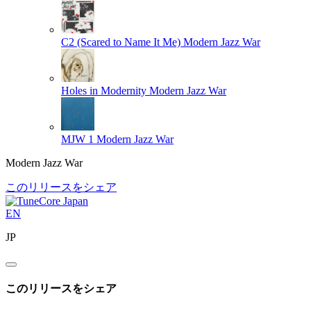
C2 (Scared to Name It Me)
Modern Jazz War
Holes in Modernity
Modern Jazz War
MJW 1
Modern Jazz War
Modern Jazz War
このリリースをシェア
EN
JP
このリリースをシェア