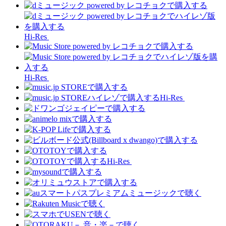
Hi-Res
Hi-Res
Hi-Res
Hi-Res