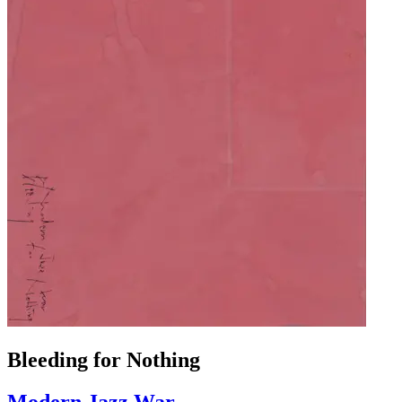
Bleeding for Nothing
Modern Jazz War