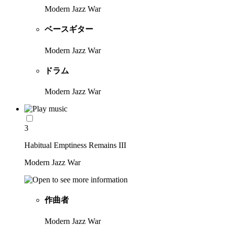
Modern Jazz War
ベースギター
Modern Jazz War
ドラム
Modern Jazz War
3
Habitual Emptiness Remains III
Modern Jazz War
作曲者
Modern Jazz War