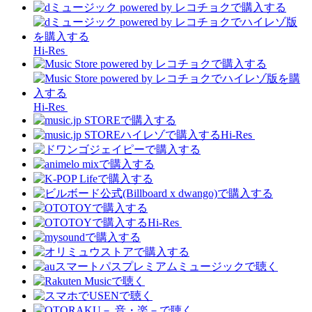
Hi-Res
Hi-Res
Hi-Res
Hi-Res