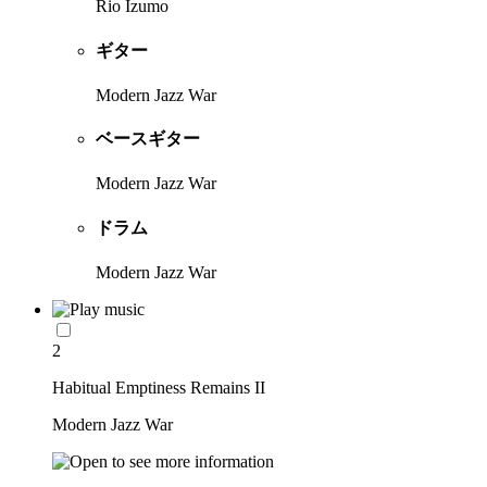
Rio Izumo
ギター
Modern Jazz War
ベースギター
Modern Jazz War
ドラム
Modern Jazz War
2
Habitual Emptiness Remains II
Modern Jazz War