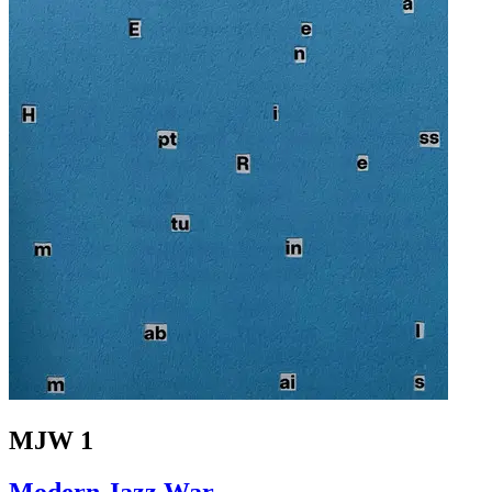
MJW 1
Modern Jazz War