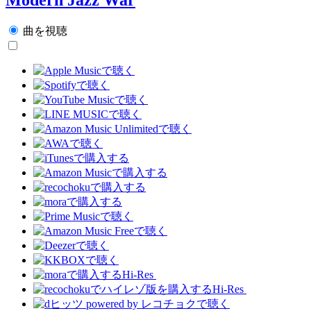
曲を視聴
Hi-Res
Hi-Res