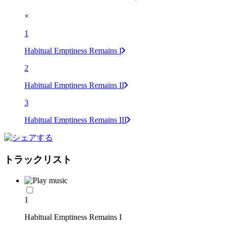
×
1
Habitual Emptiness Remains I
2
Habitual Emptiness Remains II
3
Habitual Emptiness Remains III
トラックリスト
1
Habitual Emptiness Remains I