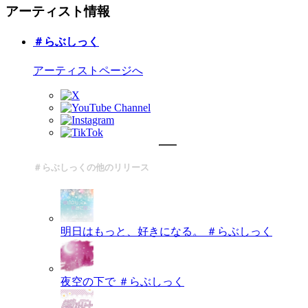
アーティスト情報
＃らぶしっく
アーティストページへ
＃らぶしっくの他のリリース
明日はもっと、好きになる。
＃らぶしっく
夜空の下で
＃らぶしっく