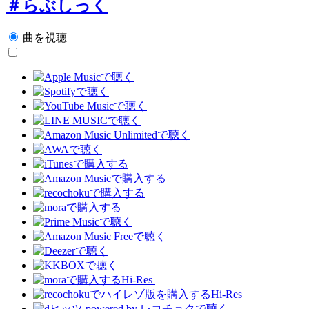
＃らぶしっく
曲を視聴
Hi-Res
Hi-Res