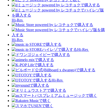
Hi-Res
Hi-Res
Hi-Res
Hi-Res