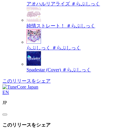
アオハルリアライズ
＃らぶしっく
純情ストレート！
＃らぶしっく
らぶしっく
＃らぶしっく
Spadestar (Cover)
＃らぶしっく
このリリースをシェア
EN
JP
このリリースをシェア