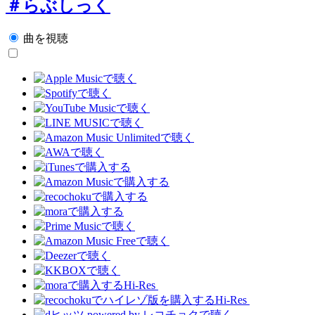
＃らぶしっく
曲を視聴
Hi-Res
Hi-Res