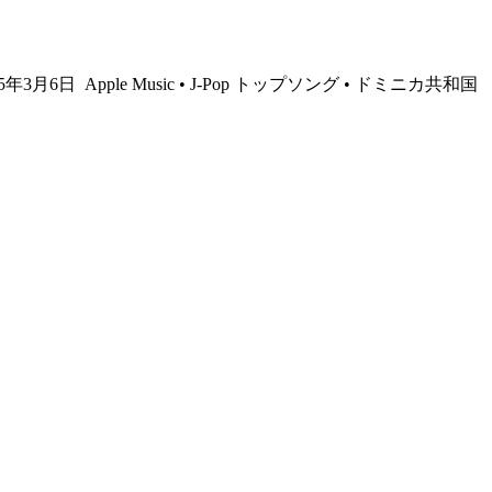
025年3月6日
Apple Music • J-Pop トップソング • ドミニカ共和国