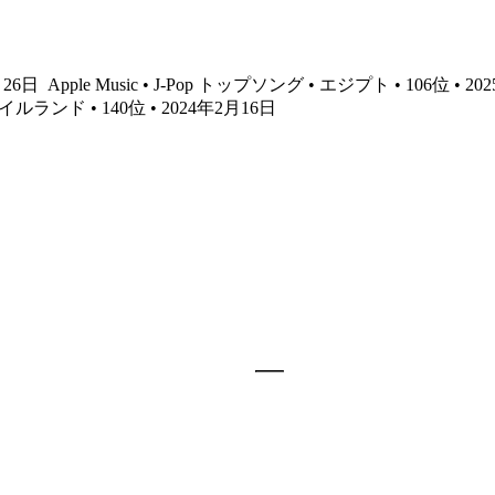
8月26日
Apple Music • J-Pop トップソング • エジプト • 106位 • 2
 アイルランド • 140位 • 2024年2月16日