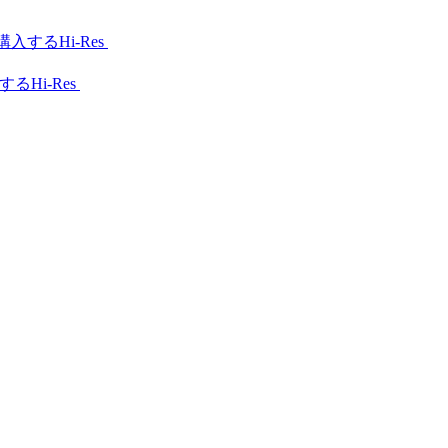
Hi-Res
Hi-Res