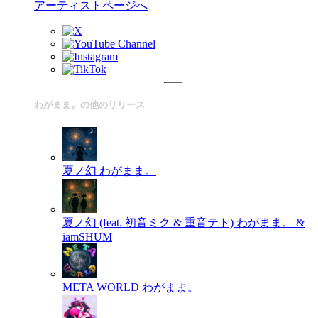
アーティストページへ
わがまま。の他のリリース
夏ノ幻
わがまま。
夏ノ幻 (feat. 初音ミク & 重音テト)
わがまま。 &
iamSHUM
META WORLD
わがまま。