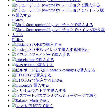
Hi-Res
Hi-Res
Hi-Res
Hi-Res