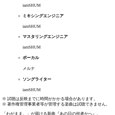
iamSHUM
ミキシングエンジニア
iamSHUM
マスタリングエンジニア
iamSHUM
ボーカル
メルナ
ソングライター
iamSHUM
※ 試聴は反映までに時間がかかる場合があります。
※ 著作権管理事業者等が管理する楽曲は試聴できません。
「わがまま。」が届ける新曲『あの日の何者かへ』。