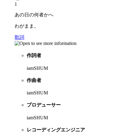
1
あの日の何者かへ
わがまま。
歌詞
作詞者
iamSHUM
作曲者
iamSHUM
プロデューサー
iamSHUM
レコーディングエンジニア