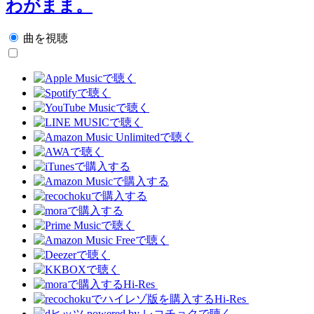
わがまま。
曲を視聴
Hi-Res
Hi-Res