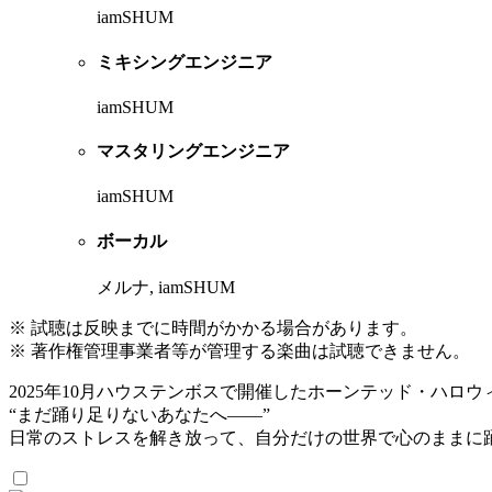
iamSHUM
ミキシングエンジニア
iamSHUM
マスタリングエンジニア
iamSHUM
ボーカル
メルナ, iamSHUM
※ 試聴は反映までに時間がかかる場合があります。
※ 著作権管理事業者等が管理する楽曲は試聴できません。
2025年10月ハウステンボスで開催したホーンテッド・ハロウィン
“まだ踊り足りないあなたへ——”
日常のストレスを解き放って、自分だけの世界で心のままに踊