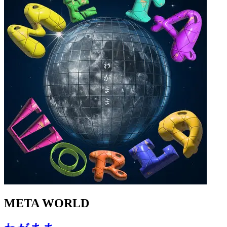
META WORLD