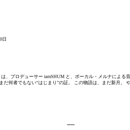
10日
プロデューサー iamSHUM と、ボーカル・メルナによる音楽
、まだ何者でもない“はじまり”の証。 この物語は、まだ新月。 