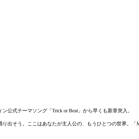
公式テーマソング「Trick or Beat」から早くも新章突入。
り出そう。ここはあなたが主人公の、もうひとつの世界。「MET