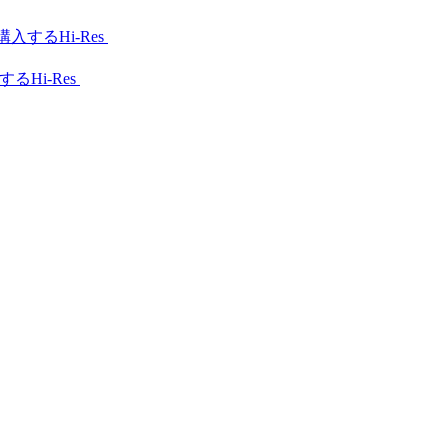
Hi-Res
Hi-Res