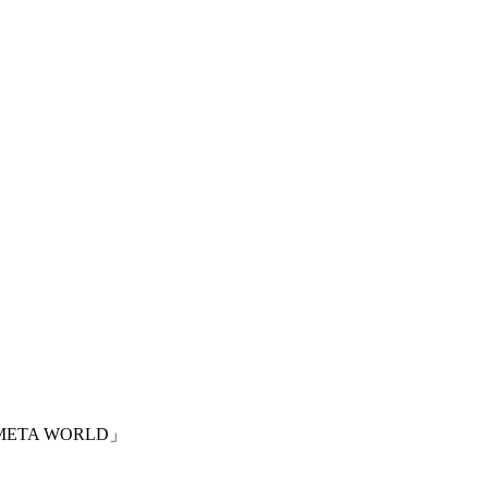
A WORLD」