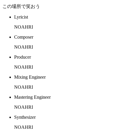
この場所で笑おう
Lyricist
NOAHRI
Composer
NOAHRI
Producer
NOAHRI
Mixing Engineer
NOAHRI
Mastering Engineer
NOAHRI
Synthesizer
NOAHRI