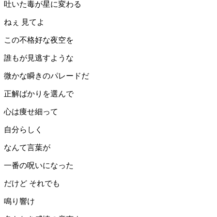
吐いた毒が星に変わる
ねぇ 見てよ
この不格好な夜空を
誰もが見逃すような
微かな瞬きのパレードだ
正解ばかりを選んで
心は痩せ細って
自分らしく
なんて言葉が
一番の呪いになった
だけど それでも
鳴り響け