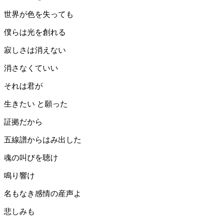
世界が色を失っても
僕らは光を創れる
寂しさは消えない
消さなくていい
それは君が
生きたい と願った
証拠だから
五線譜からはみ出した
魂の叫びを聴け
鳴り響け
名もなき感情の産声よ
悲しみも