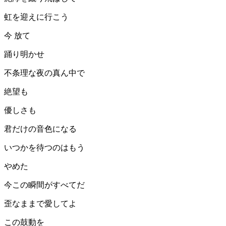
虹を迎えに行こう
今 放て
踊り明かせ
不条理な夜の真ん中で
絶望も
優しさも
君だけの音色になる
いつかを待つのはもう
やめた
今この瞬間がすべてだ
歪なままで愛してよ
この鼓動を