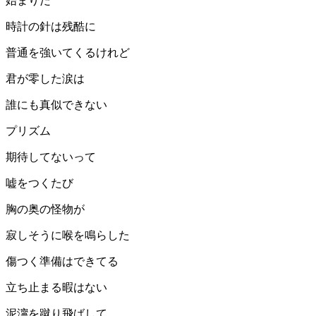
始まりだ
時計の針は残酷に
普通を強いてくるけれど
君が零した涙は
誰にも真似できない
プリズム
期待してないって
嘘をつくたび
胸の奥の怪物が
寂しそうに喉を鳴らした
傷つく準備はできてる
立ち止まる暇はない
泥濘を蹴り飛ばして