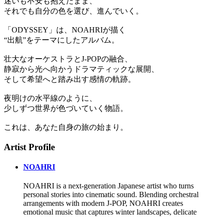
迷いも不安も抱えたまま、
それでも自分の色を選び、進んでいく。
「ODYSSEY」は、NOAHRIが描く
“出航”をテーマにしたアルバム。
壮大なオーケストラとJ-POPの融合、
静寂から光へ向かうドラマティックな展開、
そして希望へと踏み出す感情の軌跡。
夜明けの水平線のように、
少しずつ世界が色づいていく物語。
これは、あなた自身の旅の始まり。
Artist Profile
NOAHRI
NOAHRI is a next-generation Japanese artist who turns
personal stories into cinematic sound. Blending orchestral
arrangements with modern J-POP, NOAHRI creates
emotional music that captures winter landscapes, delicate