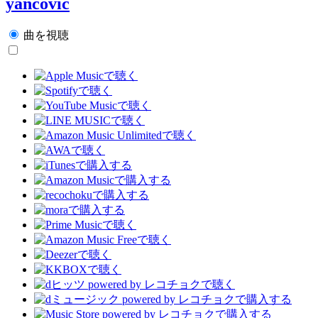
yancović
曲を視聴