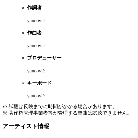
作詞者
yancović
作曲者
yancović
プロデューサー
yancović
キーボード
yancović
※ 試聴は反映までに時間がかかる場合があります。
※ 著作権管理事業者等が管理する楽曲は試聴できません。
アーティスト情報