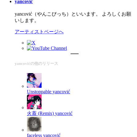
yancović
yancović（やんこびっち）といいます。 よろしくお願
いします。
アーティストページへ
yancovićの他のリリース
Unstoppable
yancović
火蓋 (Remix)
yancović
faceless
yancović