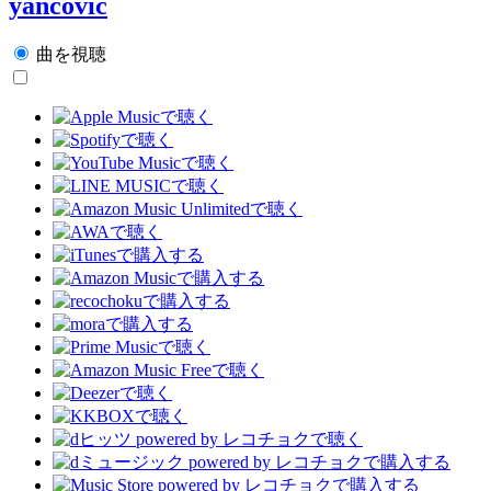
yancović
曲を視聴