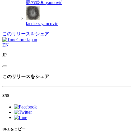
愛の続き
yancović
faceless
yancović
このリリースをシェア
EN
JP
このリリースをシェア
SNS
URLをコピー