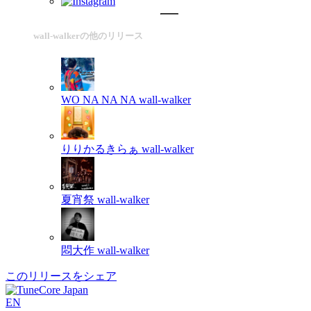
wall-walkerの他のリリース
WO NA NA NA
wall-walker
りりかるきらぁ
wall-walker
夏宵祭
wall-walker
悶大作
wall-walker
このリリースをシェア
EN