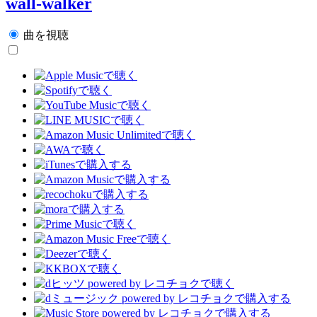
wall-walker
曲を視聴