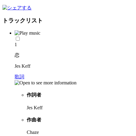
トラックリスト
1
恋
Jes Keff
歌詞
作詞者
Jes Keff
作曲者
Chaze