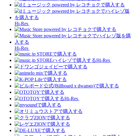
Hi-Res
Hi-Res
Hi-Res
Hi-Res