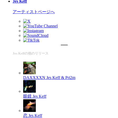
Jes Keff
アーティストページへ
Jes Keffの他のリリース
DAXXXXN
Jes Keff & Pri2m
眼鏡
Jes Keff
恋
Jes Keff