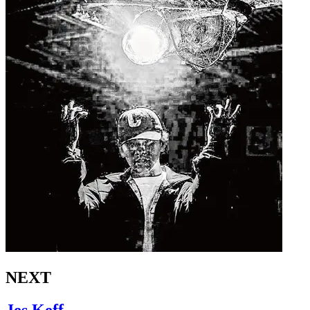
NEXT
Jes Keff