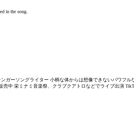
ed in the song.
シンガーソングライター 小柄な体からは想像できないパワフルな歌声
売中 栄ミナミ音楽祭、クラブクアトロなどでライブ出演 TikTok,In