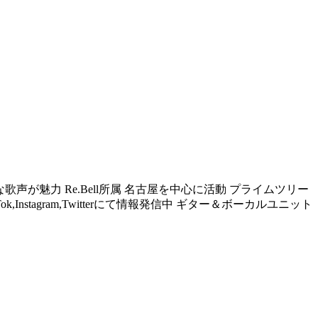
が魅力 Re.Bell所属 名古屋を中心に活動 プライムツリー
stagram,Twitterにて情報発信中 ギター＆ボーカルユニット