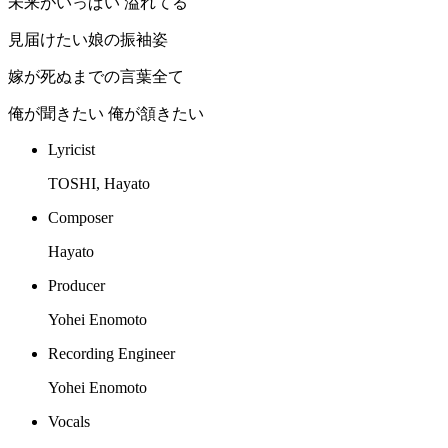
未来がいっぱい 溢れてる
見届けたい娘の振袖姿
嫁が死ぬまでの言葉全て
俺が聞きたい 俺が頷きたい
Lyricist
TOSHI, Hayato
Composer
Hayato
Producer
Yohei Enomoto
Recording Engineer
Yohei Enomoto
Vocals