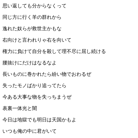
思い返しても分からなくって
同じ方に行く羊の群れから
逸れた奴らが救世主かもな
右向けと言われりゃ右を向いて
権力に負けて自分を殺して理不尽に屈し続ける
腰抜けにだけはなるなよ
長いものに巻かれたら紛い物でおわるぜ
失ったモノばかり追ってたら
今ある大事な物を失っちまうぜ
表裏一体光と闇
今日は地獄でも明日は天国かもよ
いつも俺の中に君がいて