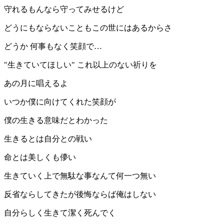
守れるもんなら守ってみせるけど
どうにもならないこともこの世にはあるからさ
どうか 何事もなく笑顔で…
"生きていてほしい" これ以上のない祈りを
あの月に唱えるよ
いつか僕に向けてくれた笑顔が
僕の生きる意味だとわかった
生きるとは自分との戦い
命とは美しくも儚い
生きていく上で無駄な事なんて何一つ無い
反省ならしてきたが後悔ならば俺はしない
自分らしく生きて潔く死んでく