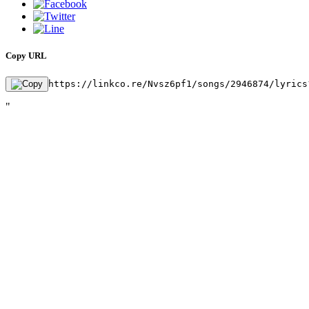
Copy URL
https://linkco.re/Nvsz6pf1/songs/2946874/lyrics
"