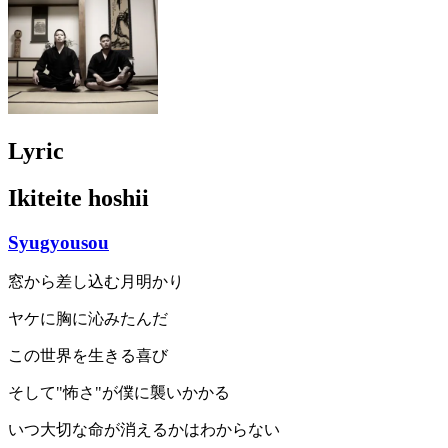
Lyric
Ikiteite hoshii
Syugyousou
窓から差し込む月明かり
ヤケに胸に沁みたんだ
この世界を生きる喜び
そして"怖さ"が僕に襲いかかる
いつ大切な命が消えるかはわからない