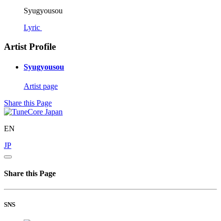
Syugyousou
Lyric
Artist Profile
Syugyousou
Artist page
Share this Page
EN
JP
Share this Page
SNS