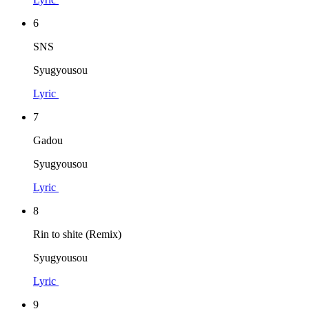
6
SNS
Syugyousou
Lyric
7
Gadou
Syugyousou
Lyric
8
Rin to shite (Remix)
Syugyousou
Lyric
9