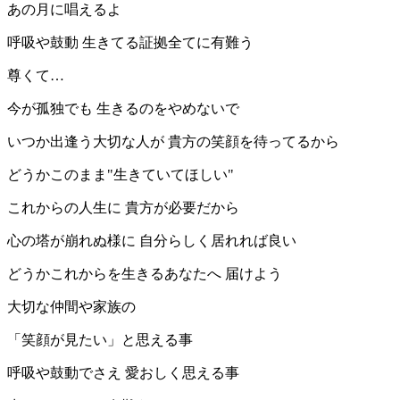
あの月に唱えるよ
呼吸や鼓動 生きてる証拠全てに有難う
尊くて…
今が孤独でも 生きるのをやめないで
いつか出逢う大切な人が 貴方の笑顔を待ってるから
どうかこのまま"生きていてほしい"
これからの人生に 貴方が必要だから
心の塔が崩れぬ様に 自分らしく居れれば良い
どうかこれからを生きるあなたへ 届けよう
大切な仲間や家族の
「笑顔が見たい」と思える事
呼吸や鼓動でさえ 愛おしく思える事