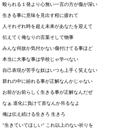
殴られる１発より心無い一言の方が傷が深い
生きる事に意味を見出す程に疲れて
人それぞれ時を超え未来があなたを迎えて
伝えてく俺なりの言葉そして物事
みんな何故か気付かない傷付けてる事ほど
本当に大事な事は学校じゃ学べない
自己表現が苦手な奴はいつも上手く笑えない
群れの中に紛れる事が正解なんかじゃない
お前がお前らしく生きる事が正解なんだぜ
なぁ 道化に負けて首なんか吊るなよ
俺は伝え続ける生きろ 生きろ
"生きていてほしい" これ以上のない祈りを