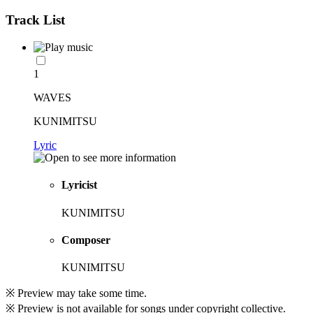
Track List
1
WAVES
KUNIMITSU
Lyric
Lyricist
KUNIMITSU
Composer
KUNIMITSU
※ Preview may take some time.
※ Preview is not available for songs under copyright collective.