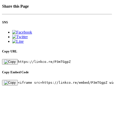
Share this Page
SNS
Copy URL
https://linkco.re/P3mTGgpZ
Copy Embed Code
<iframe src=https://linkco.re/embed/P3mTGgpZ wi