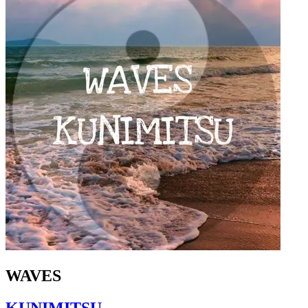
WAVES
KUNIMITSU