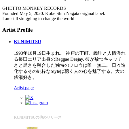
GHETTO MONKEY RECORDS
Founded May 5, 2020. Kobe Shin-Nagata original label.
I am still struggling to change the world
Artist Profile
KUNIMITSU
1993年10月19日生まれ。 神戸の下町、義理と人情溢れ
る長田エリア出身のReggae Deejay. 彼が放つキャッチー
さと黒さを融合した独特のフロウは唯一無二。 日々進
化するその純粋なStyleは聴く人の心を魅了する。大の
銭湯好き。
Artist page
KUNIMITSUの他のリリース