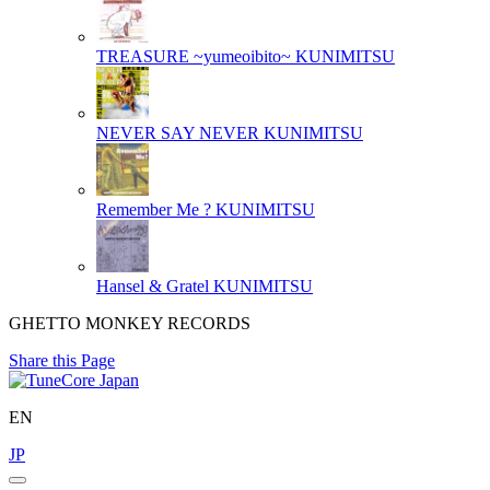
TREASURE ~yumeoibito~
KUNIMITSU
NEVER SAY NEVER
KUNIMITSU
Remember Me ?
KUNIMITSU
Hansel & Gratel
KUNIMITSU
GHETTO MONKEY RECORDS
Share this Page
EN
JP