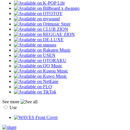
See more
Use