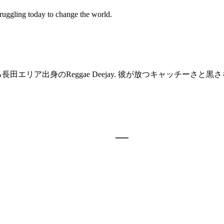
ruggling today to change the world.
る長田エリア出身のReggae Deejay. 彼が放つキャッチー