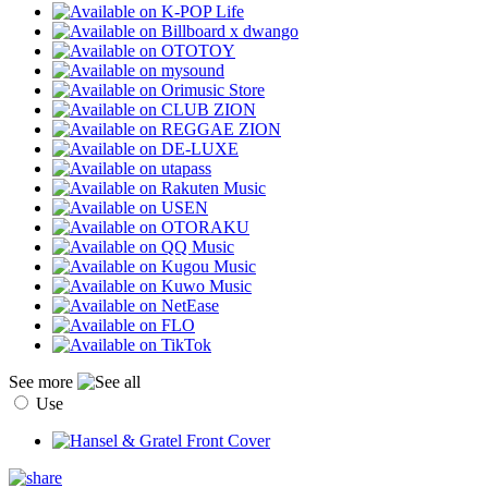
See more
Use