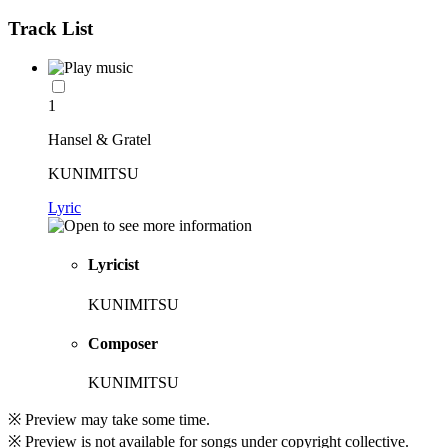
Track List
1
Hansel & Gratel
KUNIMITSU
Lyric
Lyricist
KUNIMITSU
Composer
KUNIMITSU
※ Preview may take some time.
※ Preview is not available for songs under copyright collective.