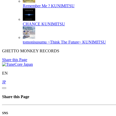
Remember Me ?
KUNIMITSU
CHANCE
KUNIMITSU
tomonisusumu ~Think The Future~
KUNIMITSU
GHETTO MONKEY RECORDS
Share this Page
EN
JP
Share this Page
SNS