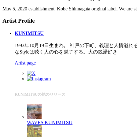
May 5, 2020 establishment. Kobe Shinnagata original label. We are st
Artist Profile
KUNIMITSU
1993年10月19日生まれ。 神戸の下町、義理と人情溢れ
なStyleは聴く人の心を魅了する。大の銭湯好き。
Artist page
KUNIMITSUの他のリリース
WAVES
KUNIMITSU