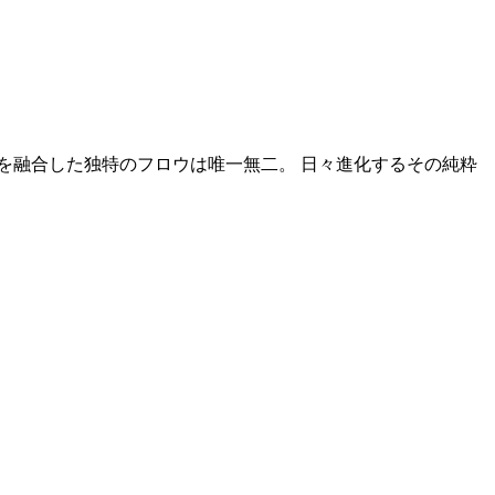
さと黒さを融合した独特のフロウは唯一無二。 日々進化するその純粋