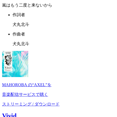
嵐はもう二度と来ないから
作詞者
犬丸北斗
作曲者
犬丸北斗
MAHOROBA の“AXEL”を
音楽配信サービスで聴く
ストリーミング / ダウンロード
Vivid