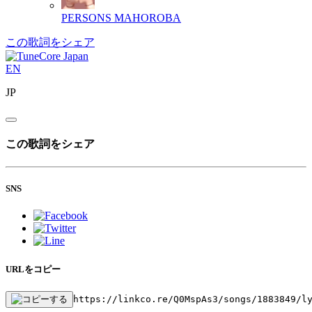
PERSONS
MAHOROBA
この歌詞をシェア
EN
JP
この歌詞をシェア
SNS
URLをコピー
https://linkco.re/Q0MspAs3/songs/1883849/l