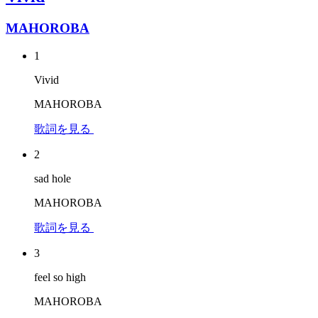
MAHOROBA
1
Vivid
MAHOROBA
歌詞を見る
2
sad hole
MAHOROBA
歌詞を見る
3
feel so high
MAHOROBA