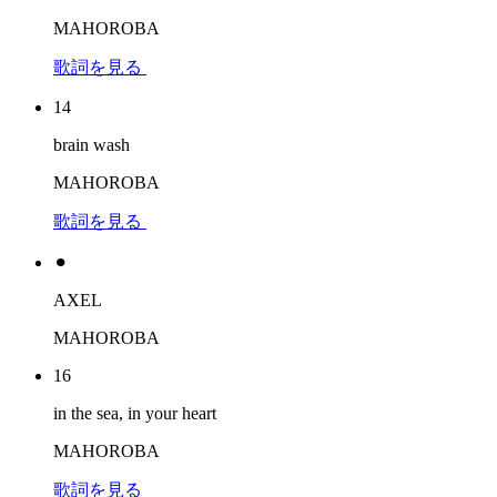
MAHOROBA
歌詞を見る
14
brain wash
MAHOROBA
歌詞を見る
⚫︎
AXEL
MAHOROBA
16
in the sea, in your heart
MAHOROBA
歌詞を見る