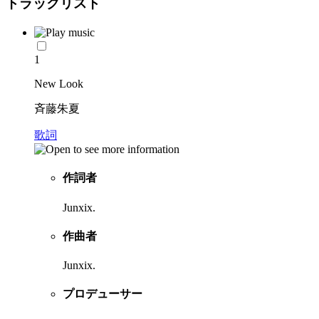
トラックリスト
1
New Look
斉藤朱夏
歌詞
作詞者
Junxix.
作曲者
Junxix.
プロデューサー