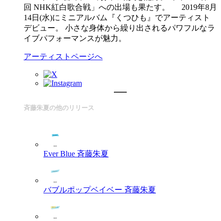
回 NHK紅白歌合戦」への出場も果たす。 2019年8月
14日(水)にミニアルバム『くつひも』でアーティスト
デビュー。 小さな身体から繰り出されるパワフルなラ
イブパフォーマンスが魅力。
アーティストページへ
斉藤朱夏の他のリリース
Ever Blue
斉藤朱夏
バブルポップベイベー
斉藤朱夏