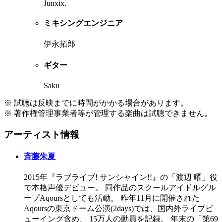
Junxix.
ミキシングエンジニア
伊永拓郎
ギター
Saku
※ 試聴は反映までに時間がかかる場合があります。
※ 著作権管理事業者等が管理する楽曲は試聴できません。
アーティスト情報
斉藤朱夏
2015年『ラブライブ! サンシャイン!!』の「渡辺 曜」役
で本格声優デビュー。 同作品のスクールアイドルグル
ープAqoursとしても活動。 昨年11月に開催された
Aqoursの東京ドーム公演(2days)では、国内外ライブビ
ューイング含め、 15万人の動員を記録。 年末の「第69