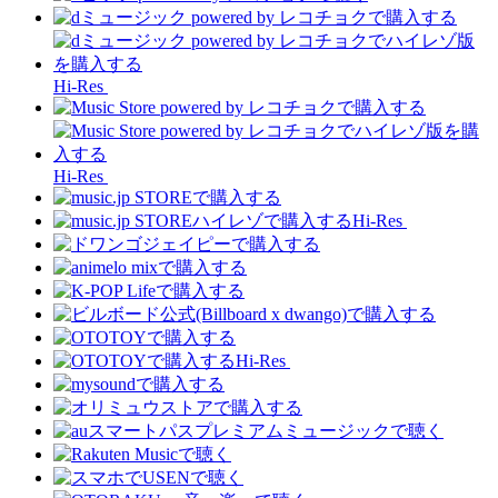
Hi-Res
Hi-Res
Hi-Res
Hi-Res