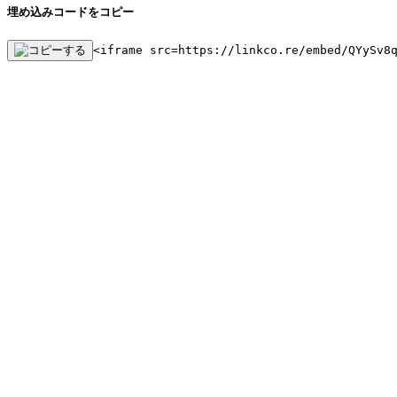
埋め込みコードをコピー
<iframe src=https://linkco.re/embed/QYySv8