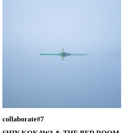
collaborate#7
SHIN KOKAWA & THE BED ROOM