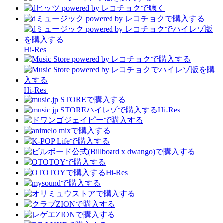
Hi-Res
Hi-Res
Hi-Res
Hi-Res