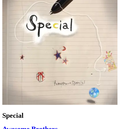
Special
Awesome Brothers