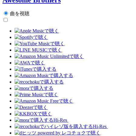
曲を視聴
Hi-Res
Hi-Res