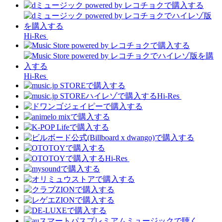
Hi-Res
Hi-Res
Hi-Res
Hi-Res