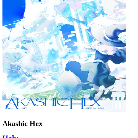
Akashic Hex
Halv