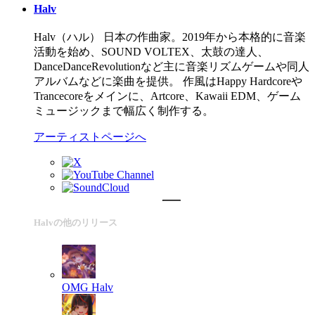
Halv
Halv（ハル） 日本の作曲家。2019年から本格的に音楽
活動を始め、SOUND VOLTEX、太鼓の達人、
DanceDanceRevolutionなど主に音楽リズムゲームや同人
アルバムなどに楽曲を提供。 作風はHappy Hardcoreや
Trancecoreをメインに、Artcore、Kawaii EDM、ゲーム
ミュージックまで幅広く制作する。
アーティストページへ
Halvの他のリリース
OMG
Halv