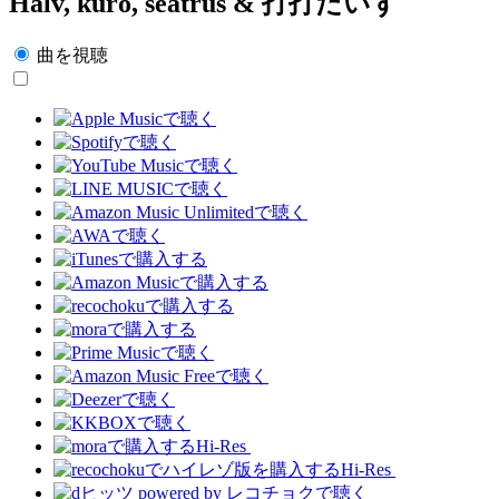
Halv, kuro, seatrus & 打打だいず
曲を視聴
Hi-Res
Hi-Res