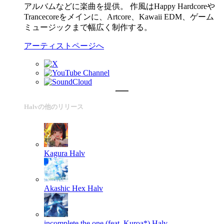
アルバムなどに楽曲を提供。 作風はHappy Hardcoreや
Trancecoreをメインに、Artcore、Kawaii EDM、ゲーム
ミュージックまで幅広く制作する。
アーティストページへ
Halvの他のリリース
Kagura
Halv
Akashic Hex
Halv
incomplete the one (feat. Kuroa*)
Halv