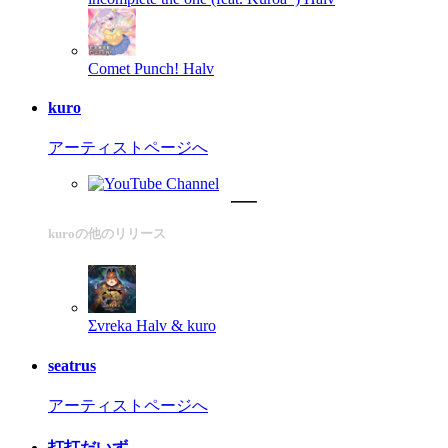
Comet Punch!
Halv
kuro
アーティストページへ
kuroの他のリリース
Σvreka
Halv & kuro
seatrus
アーティストページへ
打打だいず