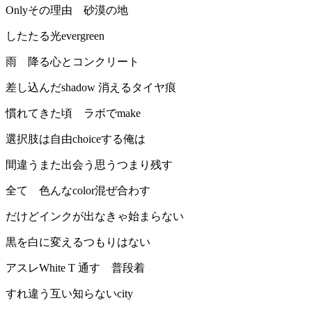
Onlyその理由 砂漠の地
したたる光evergreen
雨 降る心とコンクリート
差し込んだshadow 消えるタイヤ痕
慣れてきた頃 ラボでmake
選択肢は自由choiceする俺は
間違うまた出会う思うつまり残す
全て 色んなcolor混ぜ合わす
だけどインクが出なきゃ始まらない
黒を白に変えるつもりはない
アスレWhite T 通す 普段着
すれ違う互い知らないcity