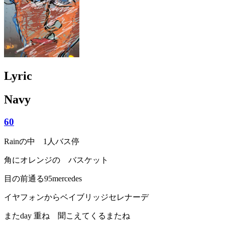
Lyric
Navy
60
Rainの中 1人バス停
角にオレンジの バスケット
目の前通る95mercedes
イヤフォンからベイブリッジセレナーデ
またday 重ね 聞こえてくるまたね