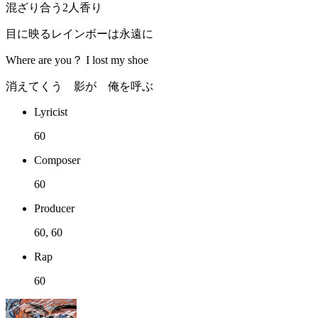
混ざり合う2人香り
目に映るレインボーは永遠に
Where are you？ I lost my shoe
消えてくう 影が 俺を呼ぶ
Lyricist
60
Composer
60
Producer
60, 60
Rap
60