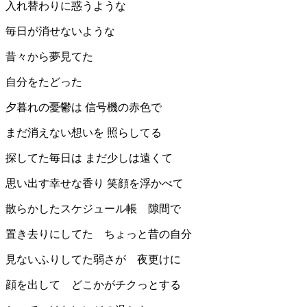
入れ替わりに惑うような
毎日が消せないような
昔々から夢見てた
自分をたどった
夕暮れの憂鬱は 信号機の赤色で
まだ消えない想いを 照らしてる
探してた毎日は まだ少しは遠くて
思い出す幸せな香り 笑顔を浮かべて
散らかしたスケジュール帳 隙間で
置き去りにしてた ちょっと昔の自分
見ないふりしてた弱さが 夜更けに
顔を出して どこかがチクっとする