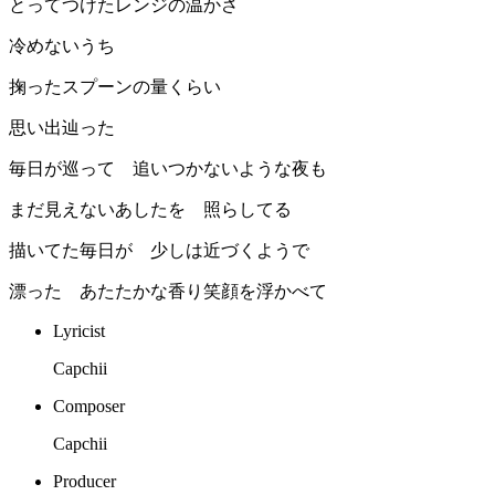
とってつけたレンジの温かさ
冷めないうち
掬ったスプーンの量くらい
思い出辿った
毎日が巡って 追いつかないような夜も
まだ見えないあしたを 照らしてる
描いてた毎日が 少しは近づくようで
漂った あたたかな香り笑顔を浮かべて
Lyricist
Capchii
Composer
Capchii
Producer