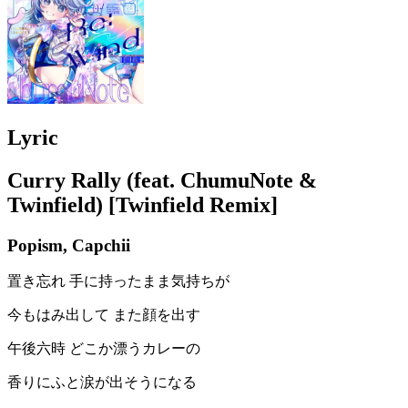
Lyric
Curry Rally (feat. ChumuNote &
Twinfield) [Twinfield Remix]
Popism, Capchii
置き忘れ 手に持ったまま気持ちが
今もはみ出して また顔を出す
午後六時 どこか漂うカレーの
香りにふと涙が出そうになる