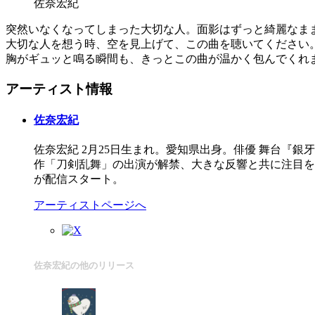
佐奈宏紀
突然いなくなってしまった大切な人。面影はずっと綺麗なま
大切な人を想う時、空を見上げて、この曲を聴いてください
胸がギュッと鳴る瞬間も、きっとこの曲が温かく包んでくれ
アーティスト情報
佐奈宏紀
佐奈宏紀 2月25日生まれ。愛知県出身。俳優 舞台『銀牙 -流
作「刀剣乱舞」の出演が解禁、大きな反響と共に注目を集め
が配信スタート。
アーティストページへ
佐奈宏紀の他のリリース