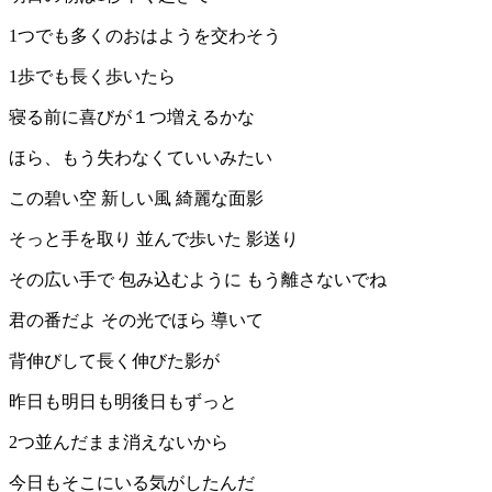
1つでも多くのおはようを交わそう
1歩でも長く歩いたら
寝る前に喜びが１つ増えるかな
ほら、もう失わなくていいみたい
この碧い空 新しい風 綺麗な面影
そっと手を取り 並んで歩いた 影送り
その広い手で 包み込むように もう離さないでね
君の番だよ その光でほら 導いて
背伸びして長く伸びた影が
昨日も明日も明後日もずっと
2つ並んだまま消えないから
今日もそこにいる気がしたんだ