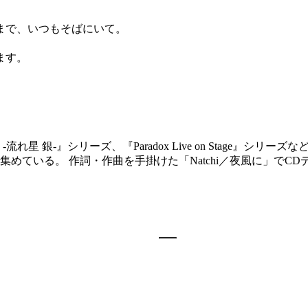
まで、いつもそばにいて。
。
ます。
れ星 銀-』シリーズ、『Paradox Live on Stage』シ
ている。 作詞・作曲を手掛けた「Natchi／夜風に」でCD