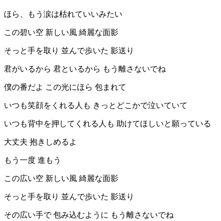
ほら、もう涙は枯れていいみたい
この碧い空 新しい風 綺麗な面影
そっと手を取り 並んで歩いた 影送り
君がいるから 君といるから もう離さないでね
僕の番だよ この光にほら 包まれて
いつも笑顔をくれる人も きっとどこかで泣いていて
いつも背中を押してくれる人も 助けてほしいと願っている
大丈夫 抱きしめるよ
もう一度 進もう
この広い空 新しい風 綺麗な面影
そっと手を取り 並んで歩いた 影送り
その広い手で 包み込むように もう離さないでね