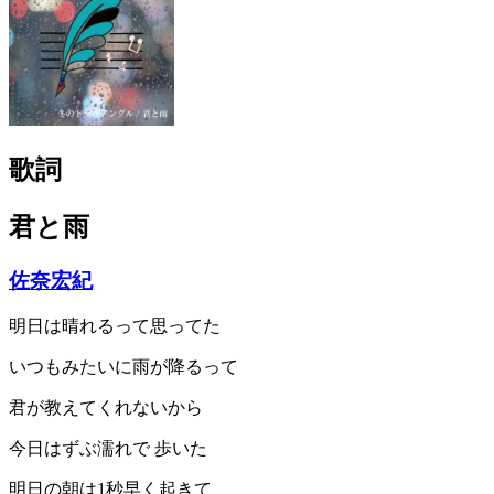
歌詞
君と雨
佐奈宏紀
明日は晴れるって思ってた
いつもみたいに雨が降るって
君が教えてくれないから
今日はずぶ濡れで 歩いた
明日の朝は1秒早く起きて