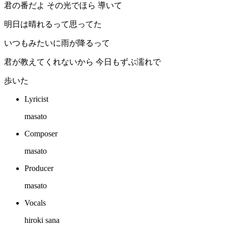
君の番だよ その光でほら 導いて
明日は晴れるって思ってた
いつもみたいに雨が降るって
君が教えてくれないから 今日もずぶ濡れで
歩いた
Lyricist
masato
Composer
masato
Producer
masato
Vocals
hiroki sana