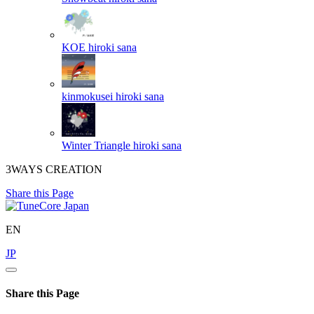
KOE
hiroki sana
kinmokusei
hiroki sana
Winter Triangle
hiroki sana
3WAYS CREATION
Share this Page
EN
JP
Share this Page