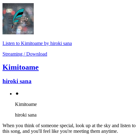
Listen to Kimitoame by hiroki sana
Streaming / Download
Kimitoame
hiroki sana
⚫︎
Kimitoame
hiroki sana
When you think of someone special, look up at the sky and listen to
this song, and you'll feel like you're meeting them anytime.