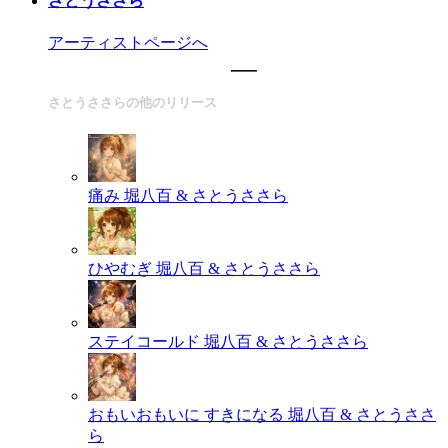
さとうささら
アーティストページへ
さとうささらの他のリリース
痛み
堀八百 & さとうささら
ひやむぎ
堀八百 & さとうささら
ステイコールド
堀八百 & さとうささら
おもいおもいに すきになる
堀八百 & さとうささ
ら