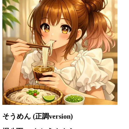
そうめん (正調version)