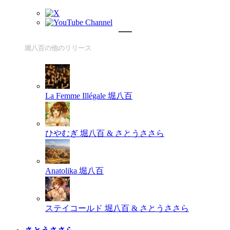
堀八百の他のリリース
La Femme Illégale
堀八百
ひやむぎ
堀八百 & さとうささら
Anatolika
堀八百
ステイコールド
堀八百 & さとうささら