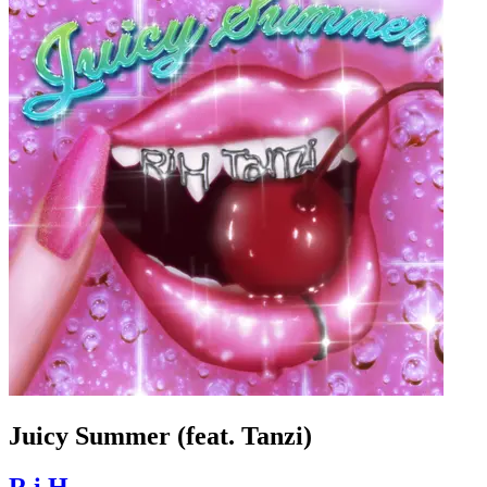
Juicy Summer (feat. Tanzi)
R i H