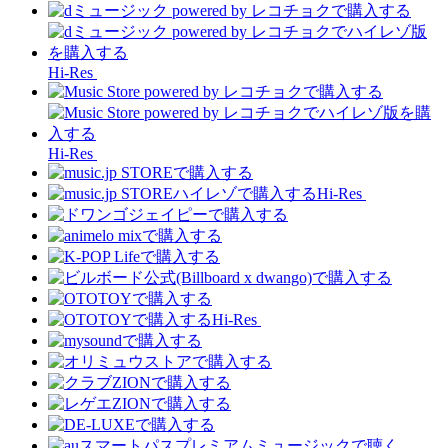
Hi-Res
Hi-Res
Hi-Res
Hi-Res