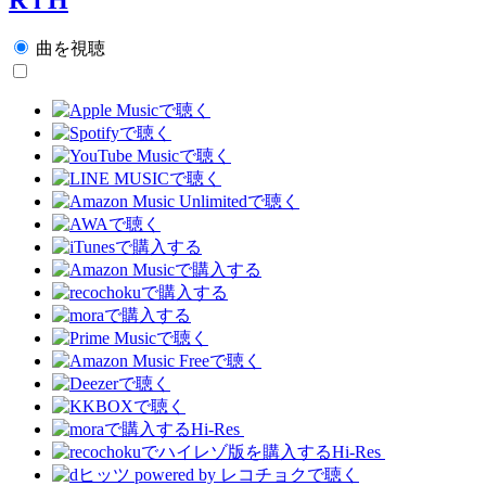
曲を視聴
Hi-Res
Hi-Res