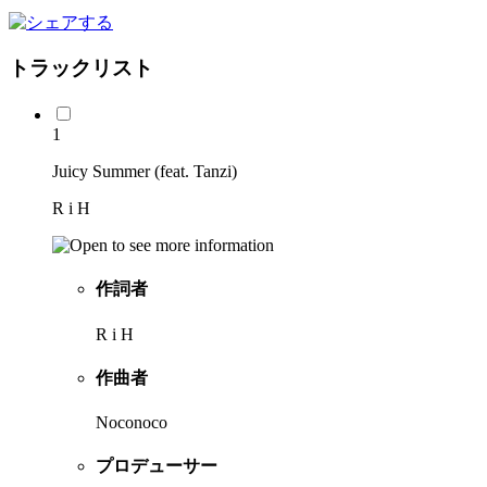
トラックリスト
1
Juicy Summer (feat. Tanzi)
R i H
作詞者
R i H
作曲者
Noconoco
プロデューサー