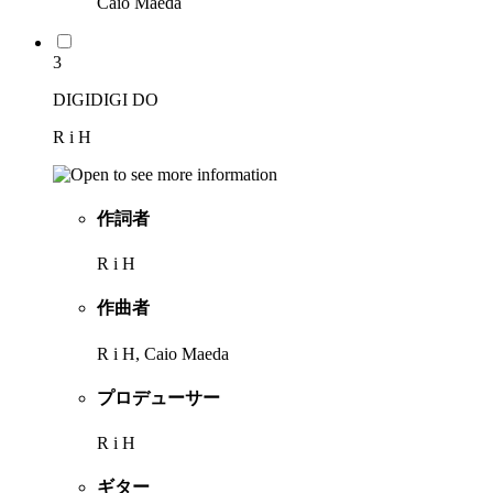
Caio Maeda
3
DIGIDIGI DO
R i H
作詞者
R i H
作曲者
R i H, Caio Maeda
プロデューサー
R i H
ギター