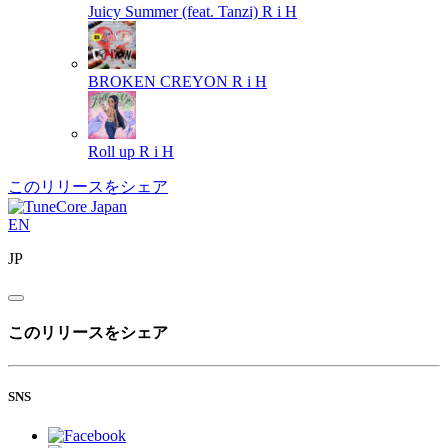
Juicy Summer (feat. Tanzi)
R i H
BROKEN CREYON
R i H
Roll up
R i H
このリリースをシェア
EN
JP
このリリースをシェア
SNS