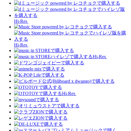
Hi-Res
Hi-Res
Hi-Res
Hi-Res