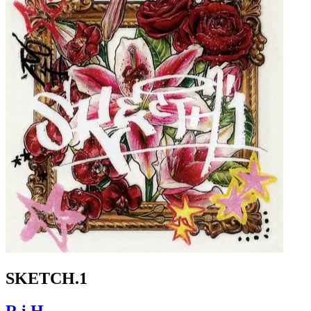
SKETCH.1
R i H