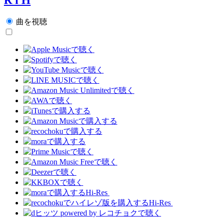
曲を視聴
Hi-Res
Hi-Res