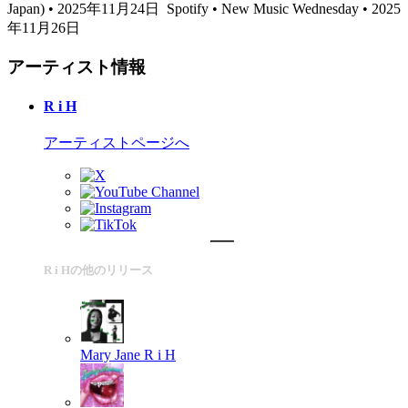
Japan) • 2025年11月24日
Spotify • New Music Wednesday • 2025
年11月26日
アーティスト情報
R i H
アーティストページへ
R i Hの他のリリース
Mary Jane
R i H