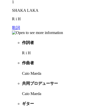
1
SHAKA LAKA
R i H
歌詞
作詞者
R i H
作曲者
Caio Maeda
共同プロデューサー
Caio Maeda
ギター