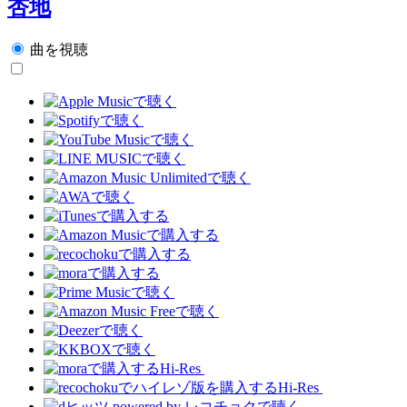
杏地
曲を視聴
Hi-Res
Hi-Res