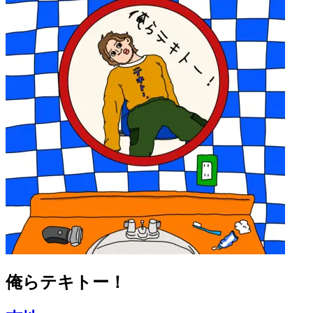
俺らテキトー！