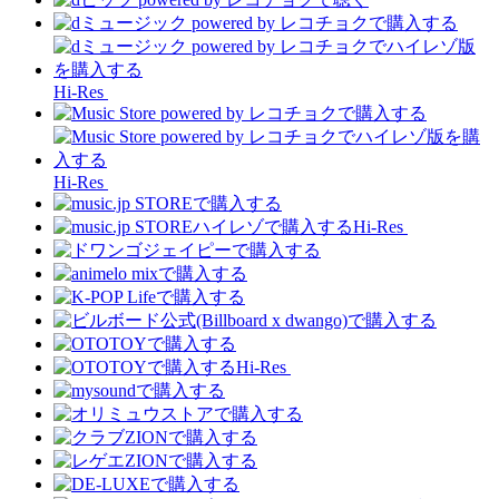
Hi-Res
Hi-Res
Hi-Res
Hi-Res