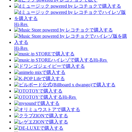
Hi-Res
Hi-Res
Hi-Res
Hi-Res