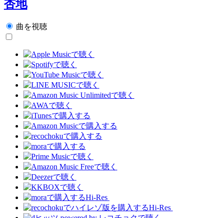
杏地
曲を視聴
Hi-Res
Hi-Res