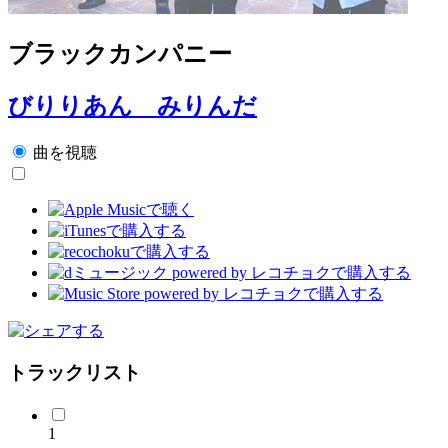
ブラックカンパニー
びりりあん みりんだ
曲を視聴
トラックリスト
1