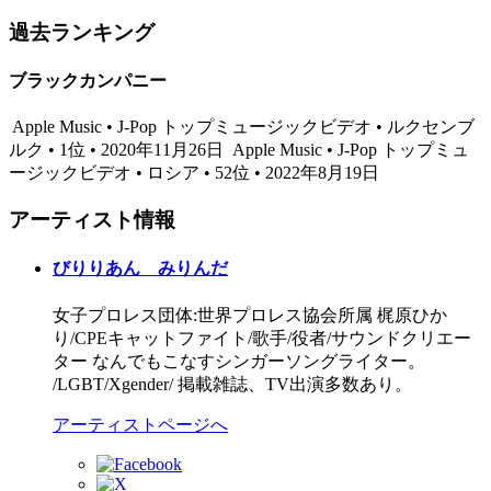
過去ランキング
ブラックカンパニー
Apple Music • J-Pop トップミュージックビデオ • ルクセンブ
ルク • 1位 • 2020年11月26日
Apple Music • J-Pop トップミュ
ージックビデオ • ロシア • 52位 • 2022年8月19日
アーティスト情報
びりりあん みりんだ
女子プロレス団体:世界プロレス協会所属 梶原ひか
り/CPEキャットファイト/歌手/役者/サウンドクリエー
ター なんでもこなすシンガーソングライター。
/LGBT/Xgender/ 掲載雑誌、TV出演多数あり。
アーティストページへ