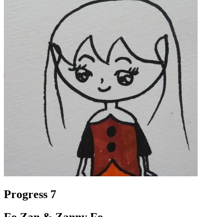
Progress 7
Fo Zan & Zanny Fo