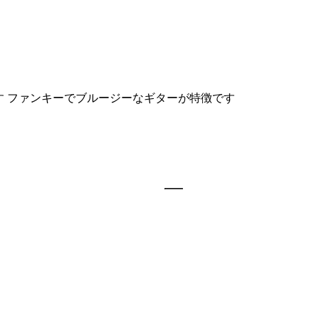
います ファンキーでブルージーなギターが特徴です